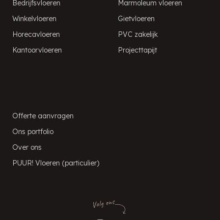
Bedrijfsvloeren
Marmoleum vloeren
Winkelvloeren
Gietvloeren
Horecavloeren
PVC zakelijk
Kantoorvloeren
Projecttapijt
PUUR! Vloerengroep
Offerte aanvragen
Ons portfolio
Over ons
PUUR! Vloeren (particulier)
Volg ons