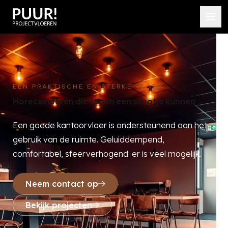
EEN PRAKTISCHE EN STERKE VLOER
Horecavloeren die tegen een stootje kunnen
Een goede kantoorvloer is ondersteunend aan het
gebruik van de ruimte. Geluiddempend,
comfortabel, sfeerverhogend: er is veel mogelijk.
Neem contact op
Bekijk projecten