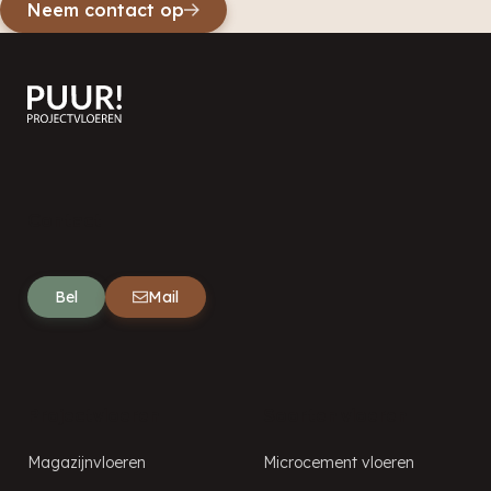
Neem contact op
Contact
Bel
Mail
Projectvloeren
Soorten vloeren
Magazijnvloeren
Microcement vloeren