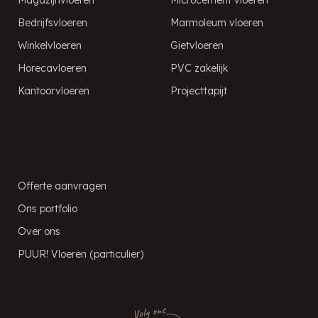
Bedrijfsvloeren
Marmoleum vloeren
Winkelvloeren
Gietvloeren
Horecavloeren
PVC zakelijk
Kantoorvloeren
Projecttapijt
PUUR! Vloerengroep
Offerte aanvragen
Ons portfolio
Over ons
PUUR! Vloeren (particulier)
Volg ons