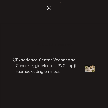
PUUR! Showrooms
Experience Center Veenendaal
Concrete, gietvloeren, PVC, tapijt,
raambekleding en meer.
Showroom Amsterdam