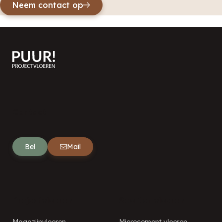
Neem contact op
Contact
Bel
Mail
Projectvloeren
Soorten vloeren
Magazijnvloeren
Microcement vloeren