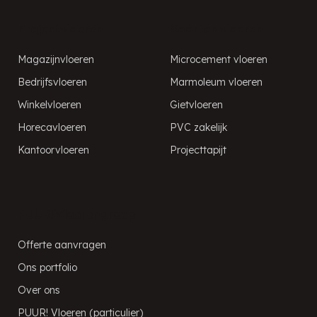
Projectvloeren
Soorten vloeren
Magazijnvloeren
Microcement vloeren
Bedrijfsvloeren
Marmoleum vloeren
Winkelvloeren
Gietvloeren
Horecavloeren
PVC zakelijk
Kantoorvloeren
Projecttapijt
PUUR! Vloerengroep
Offerte aanvragen
Ons portfolio
Over ons
PUUR! Vloeren (particulier)