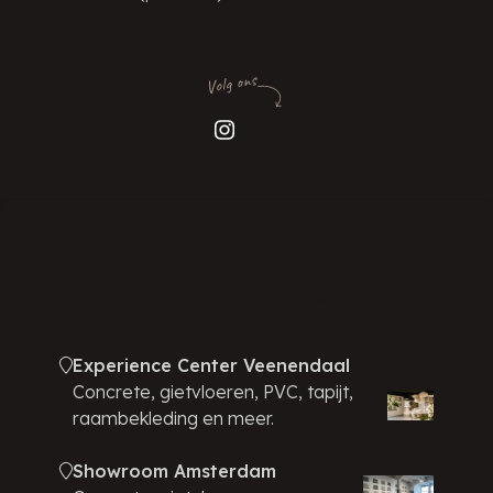
Volg ons
PUUR! Showrooms
Experience Center Veenendaal
Concrete, gietvloeren, PVC, tapijt,
raambekleding en meer.
Showroom Amsterdam