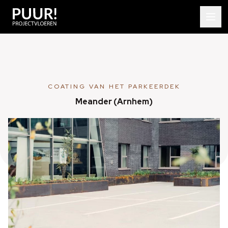
COATING VAN HET PARKEERDEK
Meander (Arnhem)