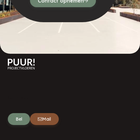
Contact opnemen
Contact
Bel
Mail