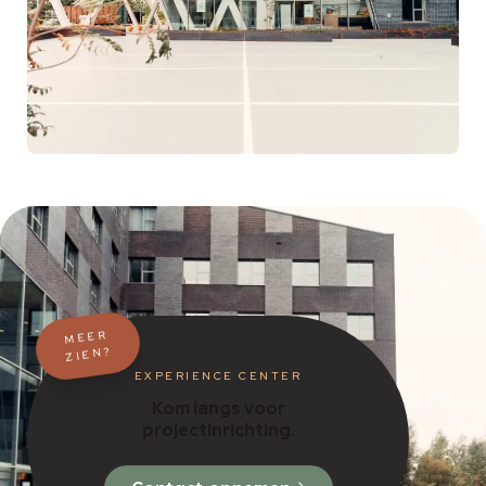
MEER
ZIEN?
EXPERIENCE CENTER
Kom langs voor
projectinrichting.